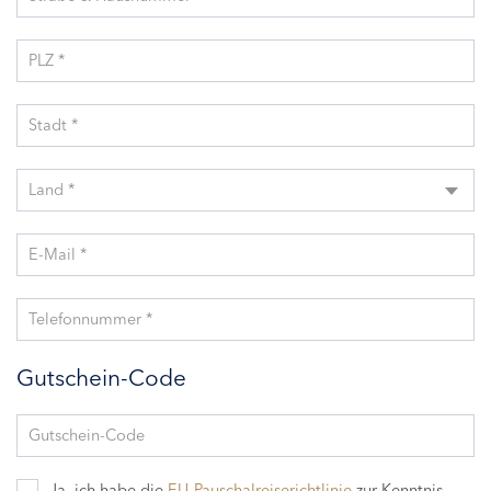
PLZ *
Stadt *
Land *
E-Mail *
Telefonnummer *
Gutschein-Code
Gutschein-Code
Ja, ich habe die
EU-Pauschalreiserichtlinie
zur Kenntnis