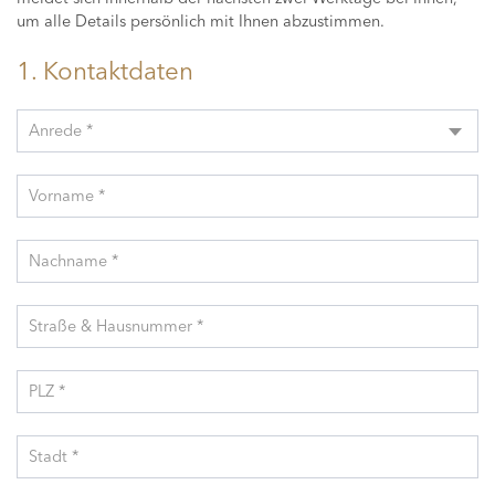
um alle Details persönlich mit Ihnen abzustimmen.
1. Kontaktdaten
Anrede *
Vorname *
Nachname *
Straße & Hausnummer *
PLZ *
Stadt *