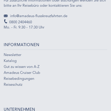
Für zusätzliche Informationen oder Buchungen wenden Sie sich
bitte an Ihr Reisebüro oder kontaktieren Sie uns:
info@amadeus-flusskreuzfahrten.de
0800 2404460
Mo. – Fr. 9:30 – 17:30 Uhr
INFORMATIONEN
Newsletter
Katalog
Gut zu wissen von A-Z
Amadeus Cruiser Club
Reisebedingungen
Reiseschutz
UNTERNEHMEN