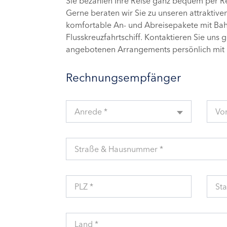
Sie bezahlen Ihre Reise ganz bequem per 
Gerne beraten wir Sie zu unseren attraktive
komfortable An- und Abreisepakete mit Bahn
Flusskreuzfahrtschiff. Kontaktieren Sie uns 
angebotenen Arrangements persönlich mit 
Rechnungsempfänger
Anrede *
Vo
Straße & Hausnummer *
PLZ *
Sta
Land *