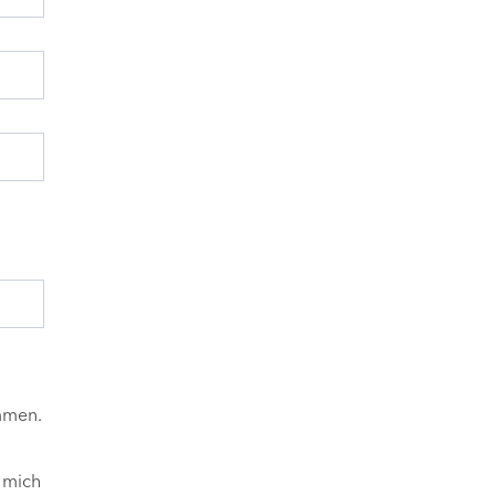
mmen.
 mich