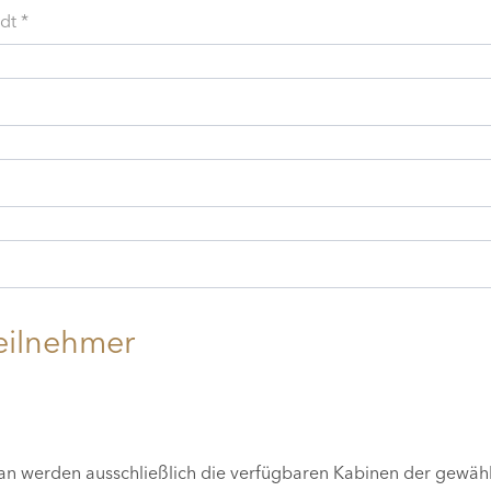
dt *
eilnehmer
lan werden ausschließlich die verfügbaren Kabinen der gewäh