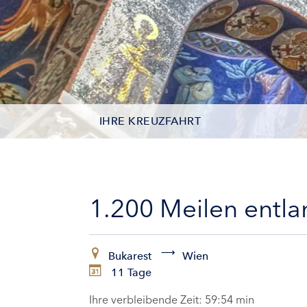
IHRE KREUZFAHRT
KONTAKTDATEN
KABINEN
1.200 Meilen entl
ZAHLUNG
Bukarest
Wien
11 Tage
Ihre verbleibende Zeit:
59:53 min