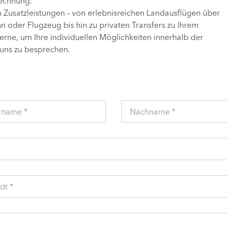
Rechnung.
n Zusatzleistungen – von erlebnisreichen Landausflügen über
 oder Flugzeug bis hin zu privaten Transfers zu Ihrem
gerne, um Ihre individuellen Möglichkeiten innerhalb der
uns zu besprechen.
rname *
Nachname *
dt *