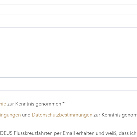
nie
zur Kenntnis genommen *
dingungen
und
Datenschutzbestimmungen
zur Kenntnis geno
EUS Flusskreuzfahrten per Email erhalten und weiß, dass ich