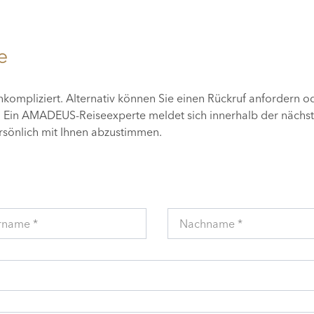
e
unkompliziert. Alternativ können Sie einen Rückruf anfordern o
n. Ein AMADEUS-Reiseexperte meldet sich innerhalb der nächs
ersönlich mit Ihnen abzustimmen.
rname *
Nachname *