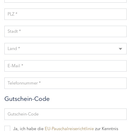
PLZ *
Stadt *
Land *
E-Mail *
Telefonnummer *
Gutschein-Code
Gutschein-Code
Ja, ich habe die
EU-Pauschalreiserichtlinie
zur Kenntnis