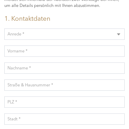
um alle Details persönlich mit Ihnen abzustimmen.
1. Kontaktdaten
Anrede *
Vorname *
Nachname *
Straße & Hausnummer *
PLZ *
Stadt *