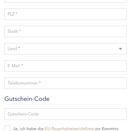
PLZ *
Stadt *
Land *
E-Mail *
Telefonnummer *
Gutschein-Code
Gutschein-Code
Ja, ich habe die
EU-Pauschalreiserichtlinie
zur Kenntnis