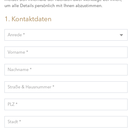
um alle Details persönlich mit Ihnen abzustimmen.
1. Kontaktdaten
Anrede *
Vorname *
Nachname *
Straße & Hausnummer *
PLZ *
Stadt *