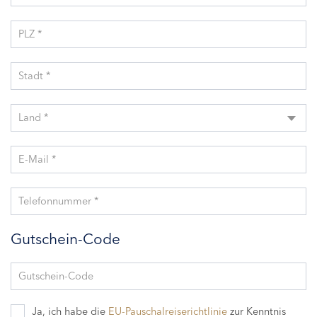
PLZ *
Stadt *
Land *
E-Mail *
Telefonnummer *
Gutschein-Code
Gutschein-Code
Ja, ich habe die
EU-Pauschalreiserichtlinie
zur Kenntnis