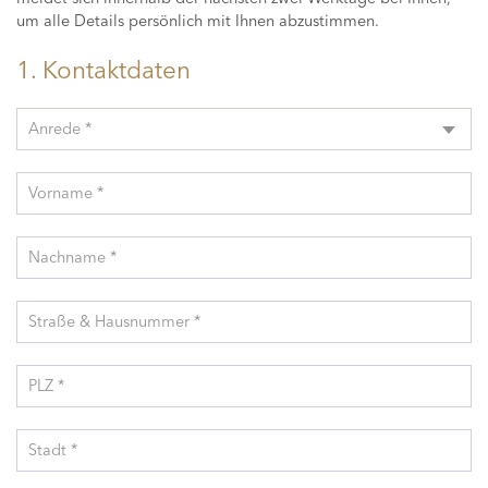
um alle Details persönlich mit Ihnen abzustimmen.
1. Kontaktdaten
Anrede *
Vorname *
Nachname *
Straße & Hausnummer *
PLZ *
Stadt *