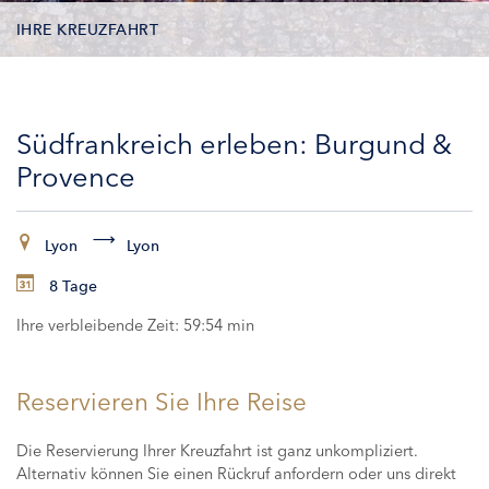
IHRE KREUZFAHRT
KONTAKTDATEN
Südfrankreich erleben: Burgund &
KABINEN
Provence
ZAHLUNG
Lyon
Lyon
8 Tage
Ihre verbleibende Zeit:
59:54 min
Reservieren Sie Ihre Reise
Die Reservierung Ihrer Kreuzfahrt ist ganz unkompliziert.
Alternativ können Sie einen Rückruf anfordern oder uns direkt