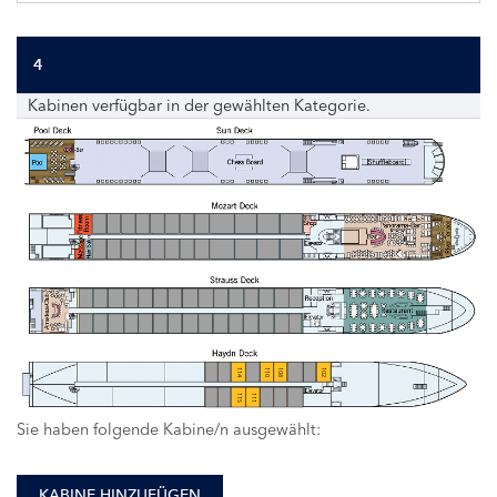
4
Kabinen verfügbar in der gewählten Kategorie.
114
110
108
102
115
111
Sie haben folgende Kabine/n ausgewählt:
KABINE HINZUFÜGEN