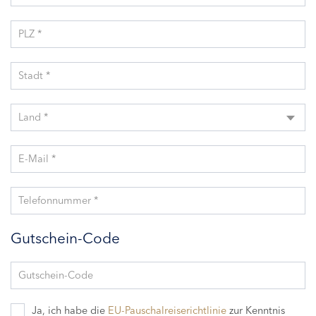
PLZ *
Stadt *
Land *
E-Mail *
Telefonnummer *
Gutschein-Code
Gutschein-Code
Ja, ich habe die
EU-Pauschalreiserichtlinie
zur Kenntnis