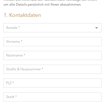
um alle Details persönlich mit Ihnen abzustimmen.
1. Kontaktdaten
Anrede *
Vorname *
Nachname *
Straße & Hausnummer *
PLZ *
Stadt *