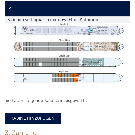
4
Kabinen verfügbar in der gewählten Kategorie.
112
104
102
101
Sie haben folgende Kabine/n ausgewählt:
KABINE HINZUFÜGEN
3. Zahlung