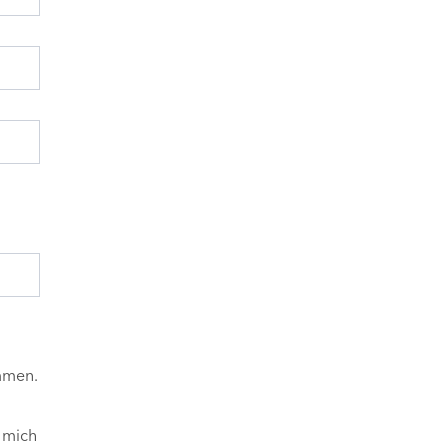
mmen.
 mich