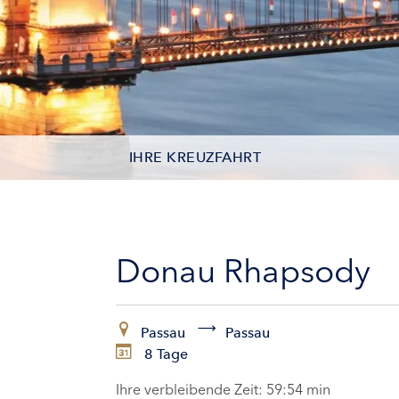
IHRE KREUZFAHRT
KONTAKTDATEN
KABINEN
Donau Rhapsody
ZAHLUNG
Passau
Passau
8 Tage
Ihre verbleibende Zeit:
59:53 min