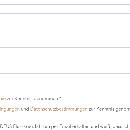
nie
zur Kenntnis genommen *
dingungen
und
Datenschutzbestimmungen
zur Kenntnis geno
EUS Flusskreuzfahrten per Email erhalten und weiß, dass ich