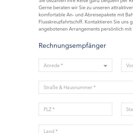
Sie bezahlen Ihre Reise ganz bequem per 
Gerne beraten wir Sie zu unseren attraktive
komfortable An- und Abreisepakete mit Bahn
Flusskreuzfahrtschiff. Kontaktieren Sie uns 
angebotenen Arrangements persönlich mit 
Rechnungsempfänger
Anrede *
Vo
Straße & Hausnummer *
PLZ *
Sta
Land *