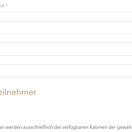
dt *
eilnehmer
lan werden ausschließlich die verfügbaren Kabinen der gewäh