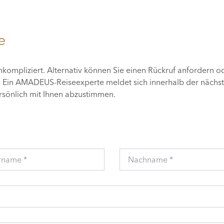
e
unkompliziert. Alternativ können Sie einen Rückruf anfordern o
n. Ein AMADEUS-Reiseexperte meldet sich innerhalb der nächs
ersönlich mit Ihnen abzustimmen.
rname *
Nachname *