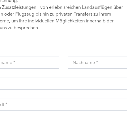
Rechnung.
n Zusatzleistungen – von erlebnisreichen Landausflügen über
 oder Flugzeug bis hin zu privaten Transfers zu Ihrem
gerne, um Ihre individuellen Möglichkeiten innerhalb der
uns zu besprechen.
rname *
Nachname *
dt *