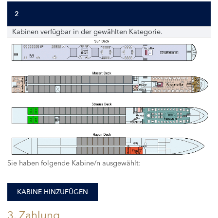
2
Kabinen verfügbar in der gewählten Kategorie.
236
234
235
233
Sie haben folgende Kabine/n ausgewählt:
KABINE HINZUFÜGEN
3. Zahlung