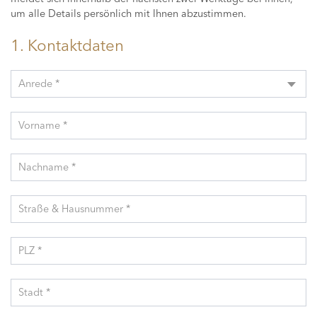
um alle Details persönlich mit Ihnen abzustimmen.
1. Kontaktdaten
Anrede *
Vorname *
Nachname *
Straße & Hausnummer *
PLZ *
Stadt *