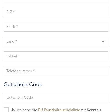
PLZ *
Stadt *
Land *
E-Mail *
Telefonnummer *
Gutschein-Code
Gutschein-Code
Ja, ich habe die
EU-Pauschalreiserichtlinie
zur Kenntnis