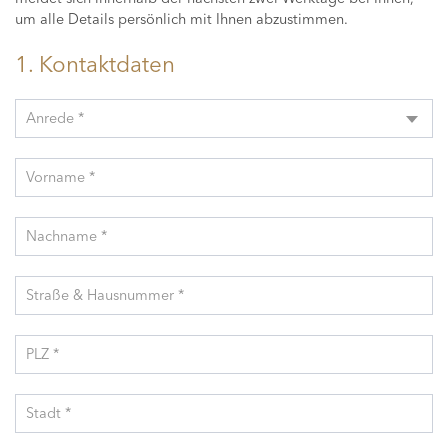
um alle Details persönlich mit Ihnen abzustimmen.
1. Kontaktdaten
Anrede *
Vorname *
Nachname *
Straße & Hausnummer *
PLZ *
Stadt *