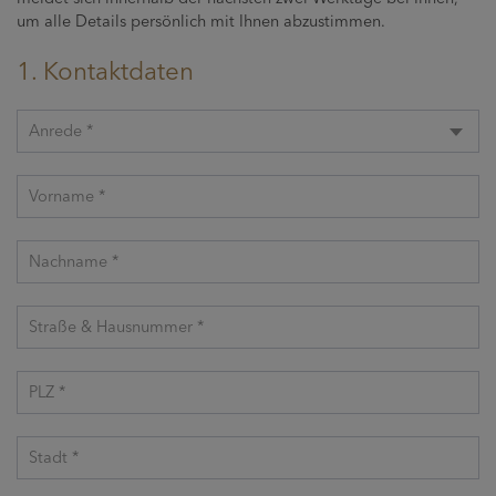
um alle Details persönlich mit Ihnen abzustimmen.
1. Kontaktdaten
Anrede *
Vorname *
Nachname *
Straße & Hausnummer *
PLZ *
Stadt *