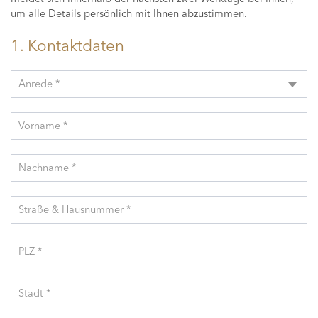
um alle Details persönlich mit Ihnen abzustimmen.
1. Kontaktdaten
Anrede *
Vorname *
Nachname *
Straße & Hausnummer *
PLZ *
Stadt *