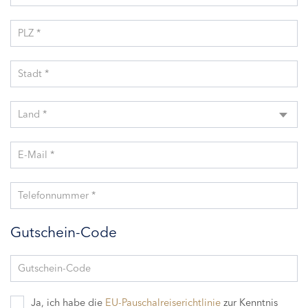
PLZ *
Stadt *
Land *
E-Mail *
Telefonnummer *
Gutschein-Code
Gutschein-Code
Ja, ich habe die
EU-Pauschalreiserichtlinie
zur Kenntnis