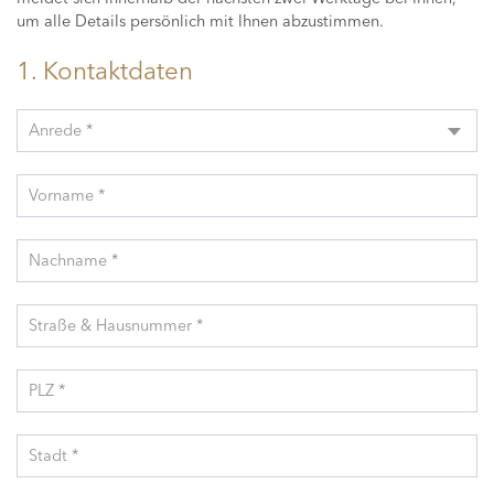
um alle Details persönlich mit Ihnen abzustimmen.
1. Kontaktdaten
Anrede *
Vorname *
Nachname *
Straße & Hausnummer *
PLZ *
Stadt *