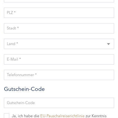
PLZ *
Stadt *
Land *
E-Mail *
Telefonnummer *
Gutschein-Code
Gutschein-Code
Ja, ich habe die
EU-Pauschalreiserichtlinie
zur Kenntnis