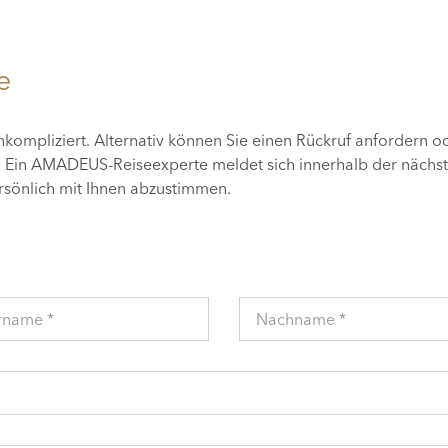
e
unkompliziert. Alternativ können Sie einen Rückruf anfordern o
n. Ein AMADEUS-Reiseexperte meldet sich innerhalb der nächs
ersönlich mit Ihnen abzustimmen.
rname *
Nachname *