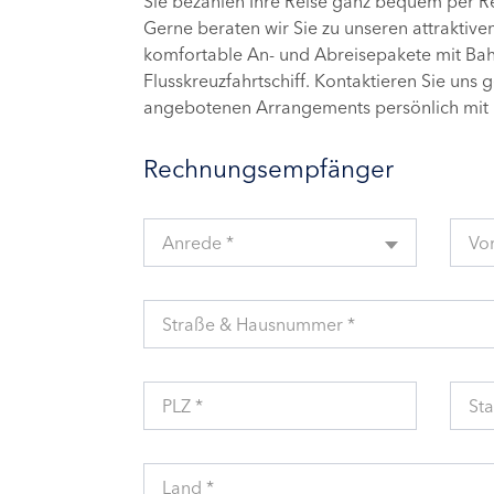
Sie bezahlen Ihre Reise ganz bequem per 
Gerne beraten wir Sie zu unseren attraktive
komfortable An- und Abreisepakete mit Bahn
Flusskreuzfahrtschiff. Kontaktieren Sie uns 
angebotenen Arrangements persönlich mit 
Rechnungsempfänger
Anrede *
Vo
Straße & Hausnummer *
PLZ *
Sta
Land *