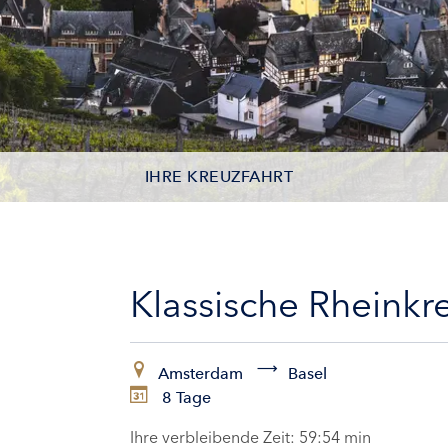
IHRE KREUZFAHRT
KONTAKTDATEN
KABINEN
Klassische Rheinkr
ZAHLUNG
Amsterdam
Basel
8 Tage
Ihre verbleibende Zeit:
59:52 min