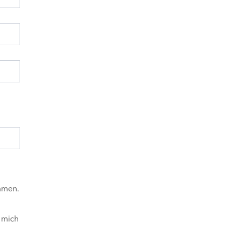
mmen.
 mich