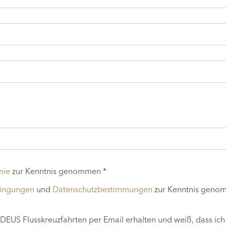
nie
zur Kenntnis genommen *
dingungen
und
Datenschutzbestimmungen
zur Kenntnis geno
EUS Flusskreuzfahrten per Email erhalten und weiß, dass ich