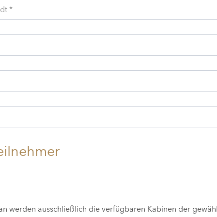
dt *
eilnehmer
lan werden ausschließlich die verfügbaren Kabinen der gewäh