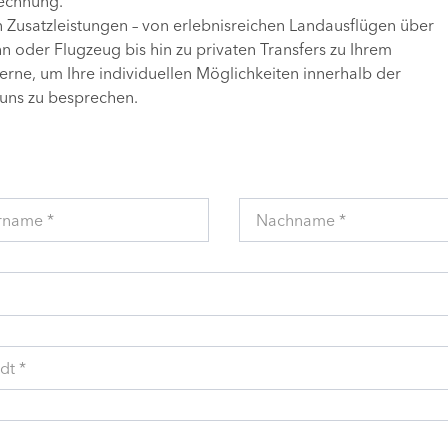
Rechnung.
n Zusatzleistungen – von erlebnisreichen Landausflügen über
 oder Flugzeug bis hin zu privaten Transfers zu Ihrem
gerne, um Ihre individuellen Möglichkeiten innerhalb der
uns zu besprechen.
rname *
Nachname *
dt *