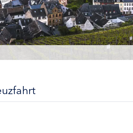
euzfahrt