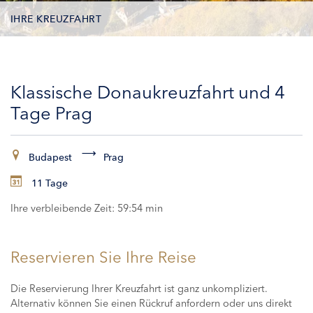
IHRE KREUZFAHRT
KONTAKTDATEN
Klassische Donaukreuzfahrt und 4
KABINEN
Tage Prag
ZAHLUNG
Budapest
Prag
11 Tage
Ihre verbleibende Zeit:
59:53 min
Reservieren Sie Ihre Reise
Die Reservierung Ihrer Kreuzfahrt ist ganz unkompliziert.
Alternativ können Sie einen Rückruf anfordern oder uns direkt