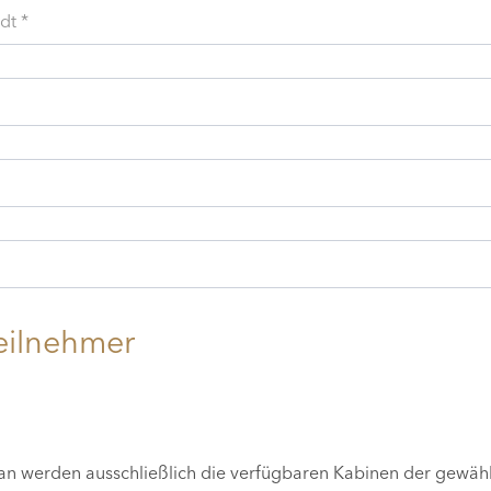
dt *
eilnehmer
lan werden ausschließlich die verfügbaren Kabinen der gewäh