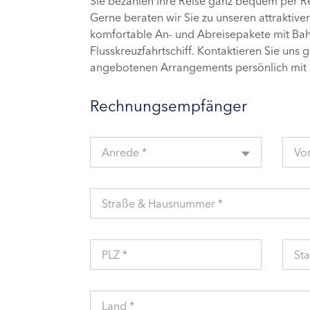
Sie bezahlen Ihre Reise ganz bequem per 
Gerne beraten wir Sie zu unseren attraktive
komfortable An- und Abreisepakete mit Bahn
Flusskreuzfahrtschiff. Kontaktieren Sie uns 
angebotenen Arrangements persönlich mit 
Rechnungsempfänger
Anrede *
Vo
Straße & Hausnummer *
PLZ *
Sta
Land *