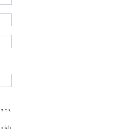
mmen.
 mich