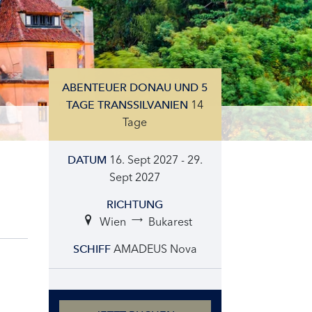
ABENTEUER DONAU UND 5
14
TAGE TRANSSILVANIEN
Tage
16. Sept 2027 - 29.
DATUM
Sept 2027
RICHTUNG
Wien
Bukarest
AMADEUS Nova
SCHIFF