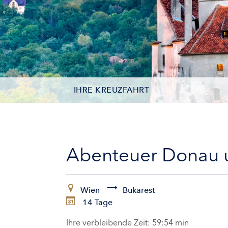
IHRE KREUZFAHRT
KONTAKTDATEN
KABINEN
Abenteuer Donau u
ZAHLUNG
Wien
Bukarest
14 Tage
Ihre verbleibende Zeit:
59:53 min