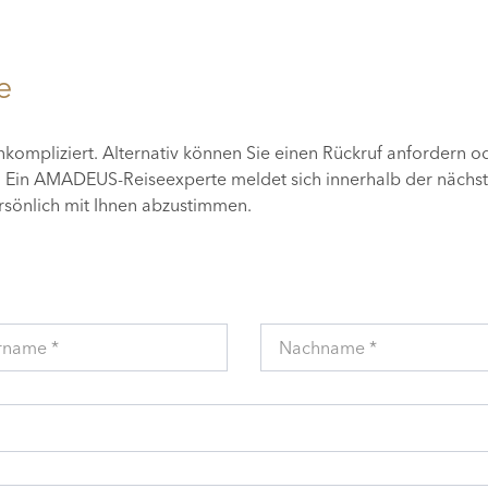
e
unkompliziert. Alternativ können Sie einen Rückruf anfordern o
n. Ein AMADEUS-Reiseexperte meldet sich innerhalb der nächs
ersönlich mit Ihnen abzustimmen.
rname *
Nachname *