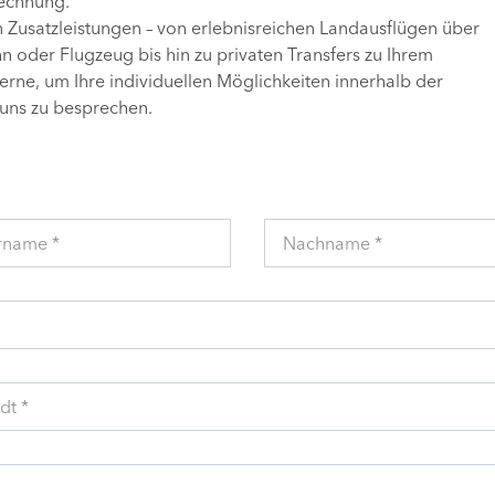
Rechnung.
n Zusatzleistungen – von erlebnisreichen Landausflügen über
 oder Flugzeug bis hin zu privaten Transfers zu Ihrem
gerne, um Ihre individuellen Möglichkeiten innerhalb der
uns zu besprechen.
rname *
Nachname *
dt *