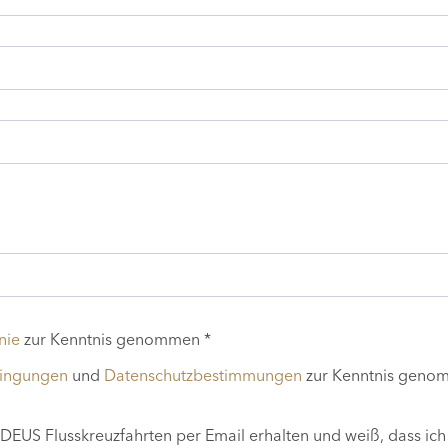
nie
zur Kenntnis genommen *
dingungen
und
Datenschutzbestimmungen
zur Kenntnis geno
EUS Flusskreuzfahrten per Email erhalten und weiß, dass ich