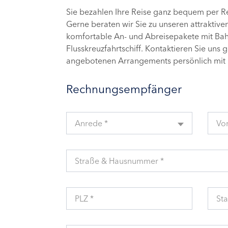
Sie bezahlen Ihre Reise ganz bequem per 
Gerne beraten wir Sie zu unseren attraktive
komfortable An- und Abreisepakete mit Bahn
Flusskreuzfahrtschiff. Kontaktieren Sie uns 
angebotenen Arrangements persönlich mit 
Rechnungsempfänger
Anrede *
Vo
Straße & Hausnummer *
PLZ *
Sta