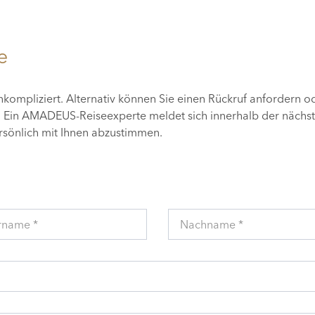
e
unkompliziert. Alternativ können Sie einen Rückruf anfordern o
n. Ein AMADEUS-Reiseexperte meldet sich innerhalb der nächs
ersönlich mit Ihnen abzustimmen.
rname *
Nachname *