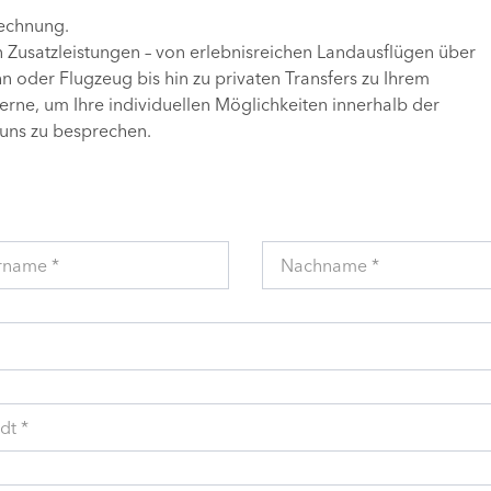
Rechnung.
n Zusatzleistungen – von erlebnisreichen Landausflügen über
 oder Flugzeug bis hin zu privaten Transfers zu Ihrem
gerne, um Ihre individuellen Möglichkeiten innerhalb der
uns zu besprechen.
rname *
Nachname *
dt *