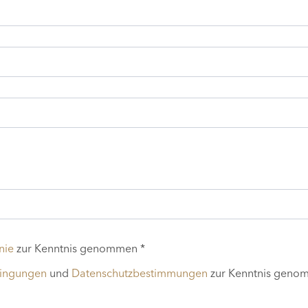
nie
zur Kenntnis genommen *
dingungen
und
Datenschutzbestimmungen
zur Kenntnis geno