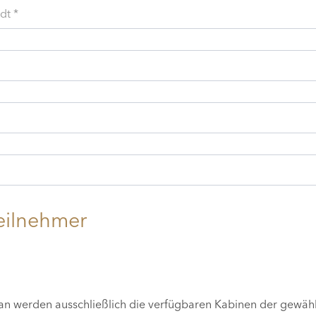
dt *
eilnehmer
lan werden ausschließlich die verfügbaren Kabinen der gewäh