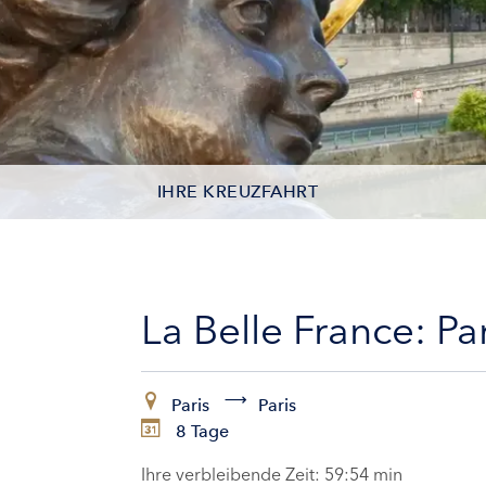
IHRE KREUZFAHRT
KONTAKTDATEN
KABINEN
La Belle France: P
ZAHLUNG
Paris
Paris
8 Tage
Ihre verbleibende Zeit:
59:53 min