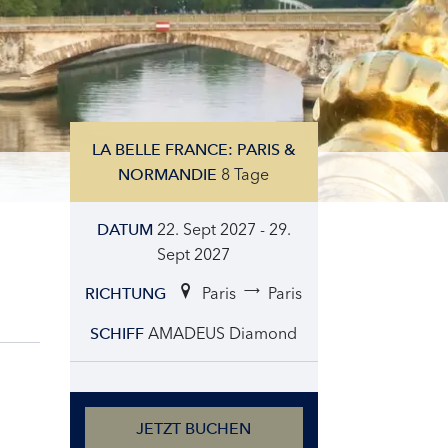
LA BELLE FRANCE: PARIS &
8 Tage
NORMANDIE
22. Sept 2027 - 29.
DATUM
Sept 2027
Paris
Paris
RICHTUNG
AMADEUS Diamond
SCHIFF
JETZT BUCHEN