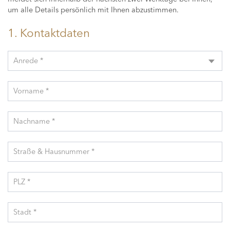
um alle Details persönlich mit Ihnen abzustimmen.
1. Kontaktdaten
Anrede *
Vorname *
Nachname *
Straße & Hausnummer *
PLZ *
Stadt *