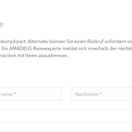
e
unkompliziert. Alternativ können Sie einen Rückruf anfordern o
n. Ein AMADEUS-Reiseexperte meldet sich innerhalb der nächs
ersönlich mit Ihnen abzustimmen.
rname *
Nachname *