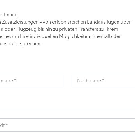
Rechnung.
n Zusatzleistungen – von erlebnisreichen Landausflügen über
 oder Flugzeug bis hin zu privaten Transfers zu Ihrem
gerne, um Ihre individuellen Möglichkeiten innerhalb der
uns zu besprechen.
rname *
Nachname *
dt *