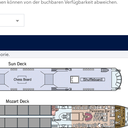
inen können von der buchbaren Verfügbarkeit abweichen.
orie.