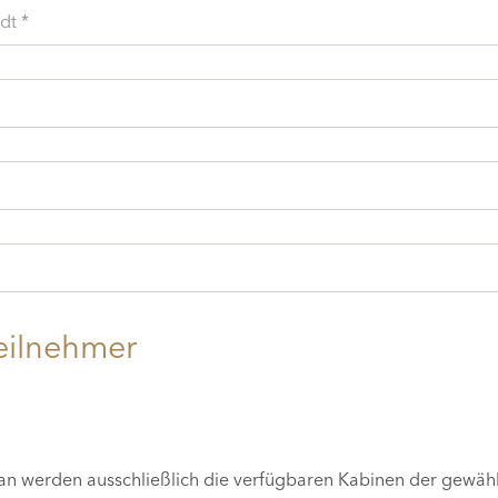
dt *
eilnehmer
lan werden ausschließlich die verfügbaren Kabinen der gewäh