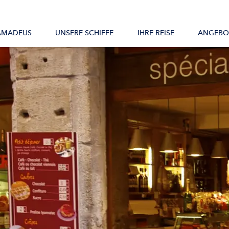
Alle Schiffe
AMADEUS
UNSERE SCHIFFE
IHRE REISE
ANGEBO