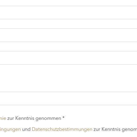
nie
zur Kenntnis genommen *
dingungen
und
Datenschutzbestimmungen
zur Kenntnis geno