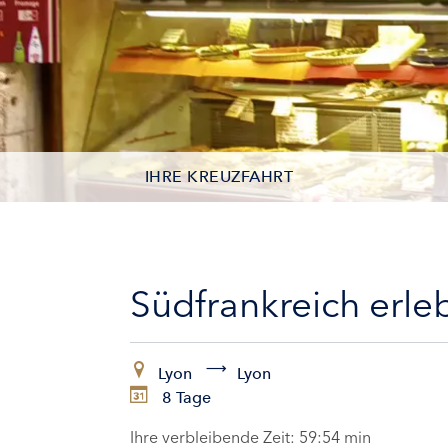
IHRE KREUZFAHRT
KONTAKTDATEN
KABINEN
Südfrankreich erl
ZAHLUNG
Lyon
Lyon
8 Tage
Ihre verbleibende Zeit:
59:52 min