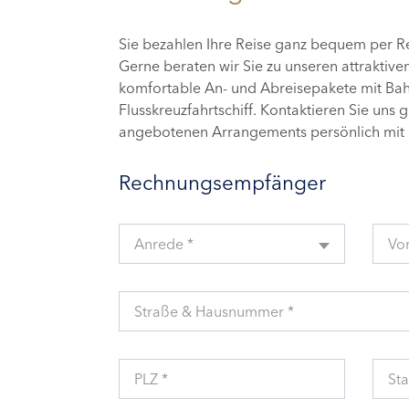
Sie bezahlen Ihre Reise ganz bequem per 
Gerne beraten wir Sie zu unseren attraktive
komfortable An- und Abreisepakete mit Bahn
Flusskreuzfahrtschiff. Kontaktieren Sie uns 
angebotenen Arrangements persönlich mit 
Rechnungsempfänger
Anrede *
Vo
Straße & Hausnummer *
PLZ *
Sta