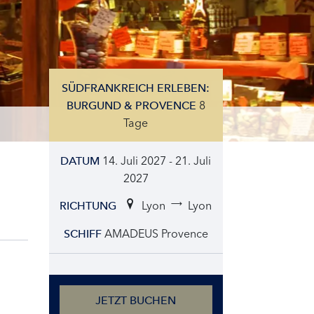
SÜDFRANKREICH ERLEBEN:
8
BURGUND & PROVENCE
Tage
14. Juli 2027 - 21. Juli
DATUM
2027
Lyon
Lyon
RICHTUNG
AMADEUS Provence
SCHIFF
JETZT BUCHEN