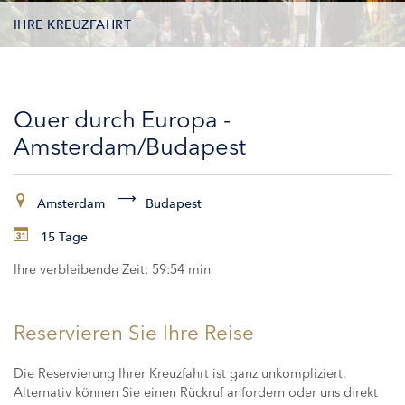
IHRE KREUZFAHRT
KONTAKTDATEN
Quer durch Europa -
KABINEN
Amsterdam/Budapest
ZAHLUNG
Amsterdam
Budapest
15 Tage
Ihre verbleibende Zeit:
59:54 min
Reservieren Sie Ihre Reise
Die Reservierung Ihrer Kreuzfahrt ist ganz unkompliziert.
Alternativ können Sie einen Rückruf anfordern oder uns direkt