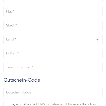
PLZ *
Stadt *
Land *
E-Mail *
Telefonnummer *
Gutschein-Code
Gutschein-Code
Ja, ich habe die
EU-Pauschalreiserichtlinie
zur Kenntnis