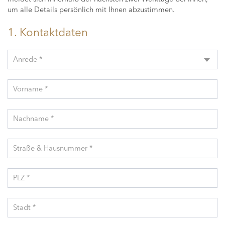
um alle Details persönlich mit Ihnen abzustimmen.
1. Kontaktdaten
Anrede *
Vorname *
Nachname *
Straße & Hausnummer *
PLZ *
Stadt *