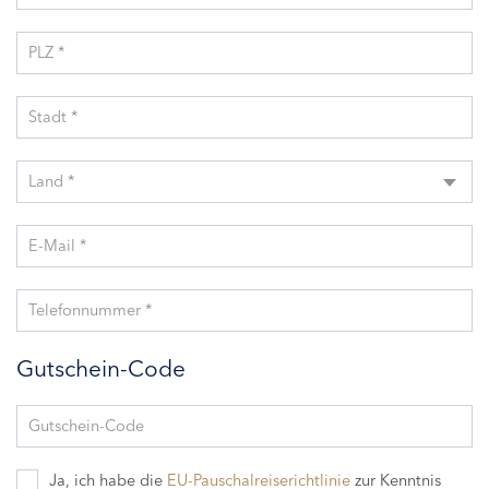
PLZ *
Stadt *
Land *
E-Mail *
Telefonnummer *
Gutschein-Code
Gutschein-Code
Ja, ich habe die
EU-Pauschalreiserichtlinie
zur Kenntnis