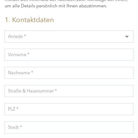
um alle Details persönlich mit Ihnen abzustimmen.
1. Kontaktdaten
Anrede *
Vorname *
Nachname *
Straße & Hausnummer *
PLZ *
Stadt *