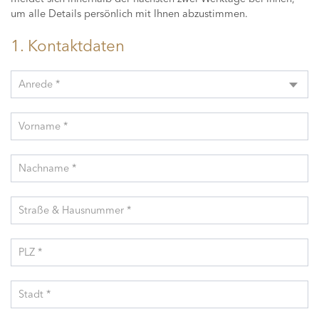
um alle Details persönlich mit Ihnen abzustimmen.
1. Kontaktdaten
Anrede *
Vorname *
Nachname *
Straße & Hausnummer *
PLZ *
Stadt *