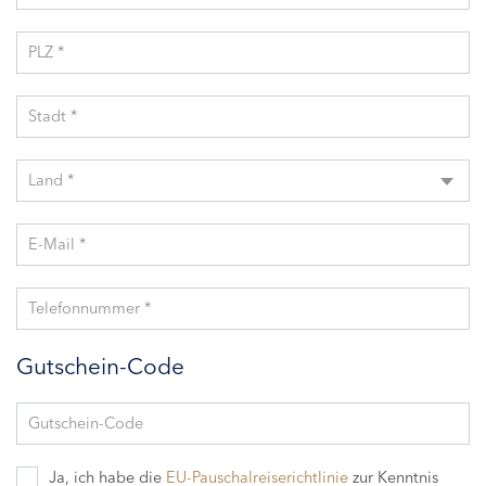
PLZ *
Stadt *
Land *
E-Mail *
Telefonnummer *
Gutschein-Code
Gutschein-Code
Ja, ich habe die
EU-Pauschalreiserichtlinie
zur Kenntnis