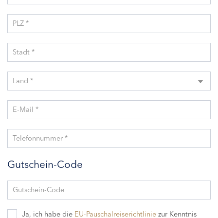
PLZ *
Stadt *
Land *
E-Mail *
Telefonnummer *
Gutschein-Code
Gutschein-Code
Ja, ich habe die
EU-Pauschalreiserichtlinie
zur Kenntnis