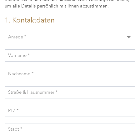
um alle Details persönlich mit Ihnen abzustimmen.
1. Kontaktdaten
Anrede *
Vorname *
Nachname *
Straße & Hausnummer *
PLZ *
Stadt *