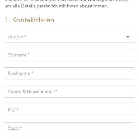
um alle Details persönlich mit Ihnen abzustimmen.
1. Kontaktdaten
Anrede *
Vorname *
Nachname *
Straße & Hausnummer *
PLZ *
Stadt *