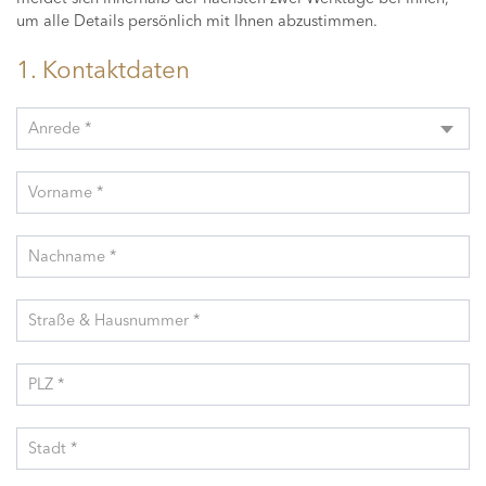
um alle Details persönlich mit Ihnen abzustimmen.
1. Kontaktdaten
Anrede *
Vorname *
Nachname *
Straße & Hausnummer *
PLZ *
Stadt *