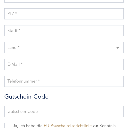
PLZ *
Stadt *
Land *
E-Mail *
Telefonnummer *
Gutschein-Code
Gutschein-Code
Ja, ich habe die
EU-Pauschalreiserichtlinie
zur Kenntnis