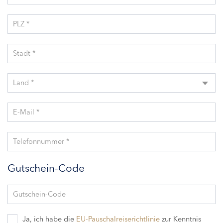
PLZ *
Stadt *
Land *
E-Mail *
Telefonnummer *
Gutschein-Code
Gutschein-Code
Ja, ich habe die
EU-Pauschalreiserichtlinie
zur Kenntnis