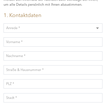
um alle Details persönlich mit Ihnen abzustimmen.
1. Kontaktdaten
Anrede *
Vorname *
Nachname *
Straße & Hausnummer *
PLZ *
Stadt *