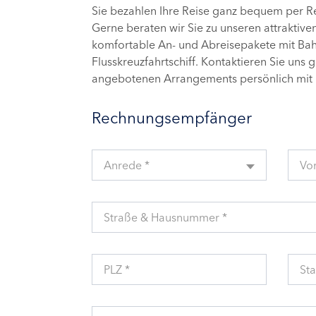
Sie bezahlen Ihre Reise ganz bequem per 
Gerne beraten wir Sie zu unseren attraktive
komfortable An- und Abreisepakete mit Bahn
Flusskreuzfahrtschiff. Kontaktieren Sie uns 
angebotenen Arrangements persönlich mit 
Rechnungsempfänger
Anrede *
Vo
Straße & Hausnummer *
PLZ *
Sta