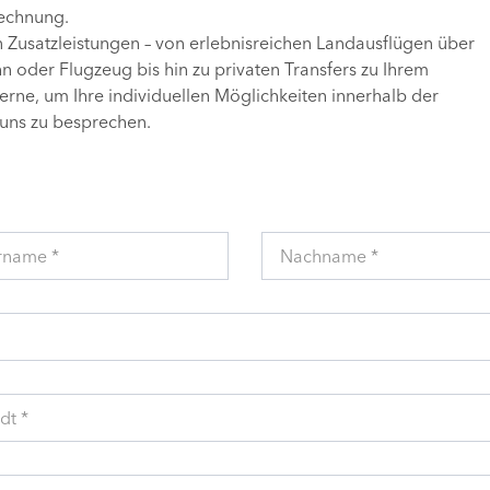
Rechnung.
n Zusatzleistungen – von erlebnisreichen Landausflügen über
 oder Flugzeug bis hin zu privaten Transfers zu Ihrem
gerne, um Ihre individuellen Möglichkeiten innerhalb der
uns zu besprechen.
rname *
Nachname *
dt *