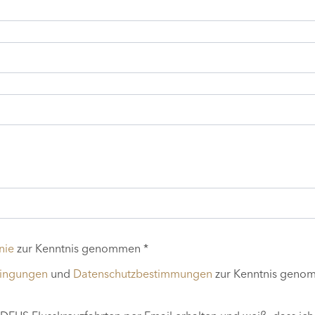
nie
zur Kenntnis genommen *
dingungen
und
Datenschutzbestimmungen
zur Kenntnis geno