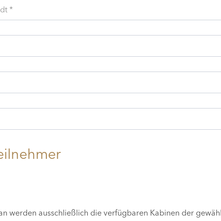
dt *
eilnehmer
lan werden ausschließlich die verfügbaren Kabinen der gewäh