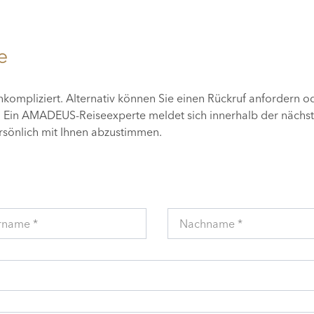
e
unkompliziert. Alternativ können Sie einen Rückruf anfordern o
n. Ein AMADEUS-Reiseexperte meldet sich innerhalb der nächs
ersönlich mit Ihnen abzustimmen.
rname *
Nachname *