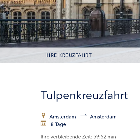
IHRE KREUZFAHRT
KONTAKTDATEN
KABINEN
Tulpenkreuzfahrt
ZAHLUNG
Amsterdam
Amsterdam
8 Tage
Ihre verbleibende Zeit:
59:50 min