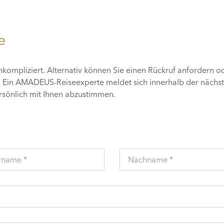
e
unkompliziert. Alternativ können Sie einen Rückruf anfordern o
n. Ein AMADEUS-Reiseexperte meldet sich innerhalb der nächs
ersönlich mit Ihnen abzustimmen.
rname *
Nachname *