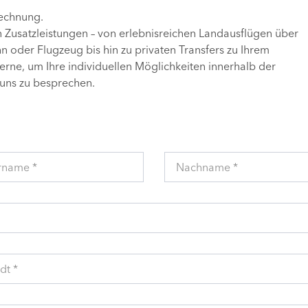
Rechnung.
n Zusatzleistungen – von erlebnisreichen Landausflügen über
 oder Flugzeug bis hin zu privaten Transfers zu Ihrem
gerne, um Ihre individuellen Möglichkeiten innerhalb der
uns zu besprechen.
rname *
Nachname *
dt *