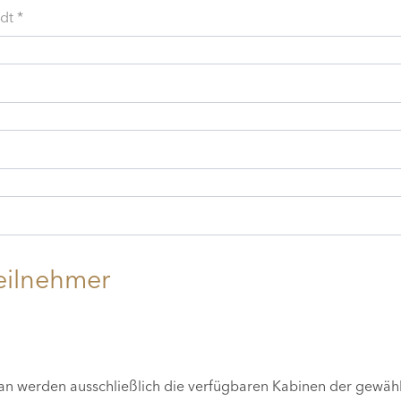
dt *
eilnehmer
lan werden ausschließlich die verfügbaren Kabinen der gewäh