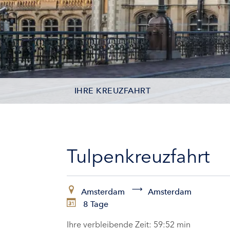
IHRE KREUZFAHRT
KONTAKTDATEN
KABINEN
Tulpenkreuzfahrt
ZAHLUNG
Amsterdam
Amsterdam
8 Tage
Ihre verbleibende Zeit:
59:51 min