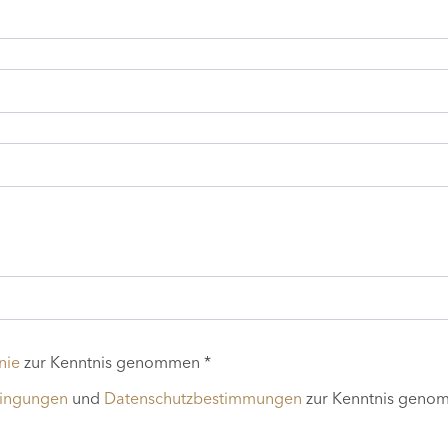
nie
zur Kenntnis genommen *
dingungen
und
Datenschutzbestimmungen
zur Kenntnis geno