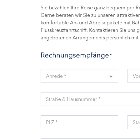
Sie bezahlen Ihre Reise ganz bequem per 
Gerne beraten wir Sie zu unseren attraktive
komfortable An- und Abreisepakete mit Bahn
Flusskreuzfahrtschiff. Kontaktieren Sie uns 
angebotenen Arrangements persönlich mit 
Rechnungsempfänger
Anrede *
Vo
Straße & Hausnummer *
PLZ *
Sta