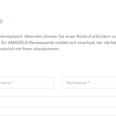
e
unkompliziert. Alternativ können Sie einen Rückruf anfordern o
n. Ein AMADEUS-Reiseexperte meldet sich innerhalb der nächs
ersönlich mit Ihnen abzustimmen.
rname *
Nachname *