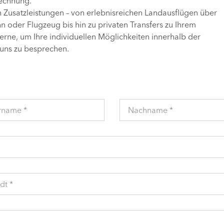
Rechnung.
n Zusatzleistungen – von erlebnisreichen Landausflügen über
 oder Flugzeug bis hin zu privaten Transfers zu Ihrem
gerne, um Ihre individuellen Möglichkeiten innerhalb der
uns zu besprechen.
rname *
Nachname *
dt *