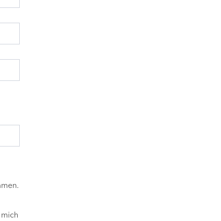
mmen.
 mich