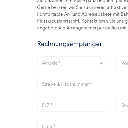
Sie bezahlen Ihre Reise ganz bequem per 
Gerne beraten wir Sie zu unseren attraktive
komfortable An- und Abreisepakete mit Bahn
Flusskreuzfahrtschiff. Kontaktieren Sie uns 
angebotenen Arrangements persönlich mit 
Rechnungsempfänger
Anrede *
Vo
Straße & Hausnummer *
PLZ *
Sta
Land *