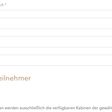
dt *
eilnehmer
lan werden ausschließlich die verfügbaren Kabinen der gewäh