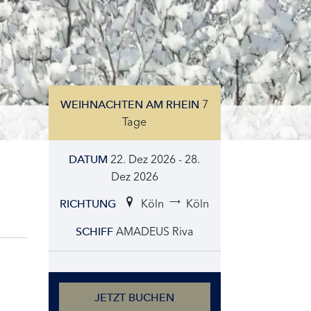
7
WEIHNACHTEN AM RHEIN
Tage
22. Dez 2026 - 28.
DATUM
Dez 2026
Köln
Köln
RICHTUNG
AMADEUS Riva
SCHIFF
JETZT BUCHEN