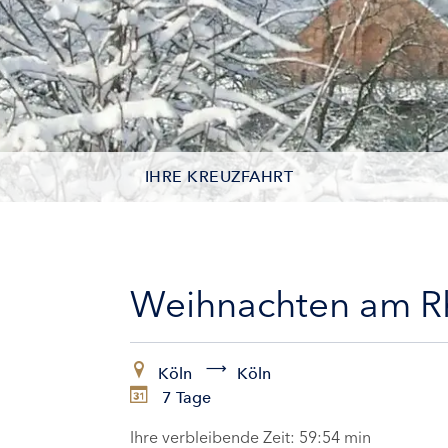
IHRE KREUZFAHRT
KONTAKTDATEN
KABINEN
Weihnachten am R
ZAHLUNG
Köln
Köln
7 Tage
Ihre verbleibende Zeit:
59:53 min