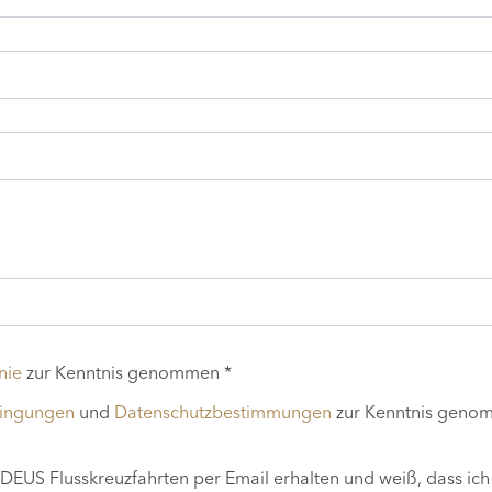
nie
zur Kenntnis genommen *
dingungen
und
Datenschutzbestimmungen
zur Kenntnis geno
EUS Flusskreuzfahrten per Email erhalten und weiß, dass ich