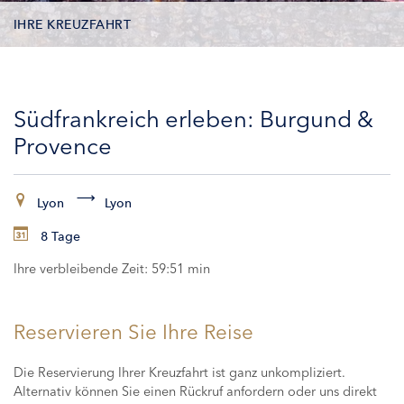
IHRE KREUZFAHRT
KONTAKTDATEN
Südfrankreich erleben: Burgund &
KABINEN
Provence
ZAHLUNG
Lyon
Lyon
8 Tage
Ihre verbleibende Zeit:
59:51 min
Reservieren Sie Ihre Reise
Die Reservierung Ihrer Kreuzfahrt ist ganz unkompliziert.
Alternativ können Sie einen Rückruf anfordern oder uns direkt