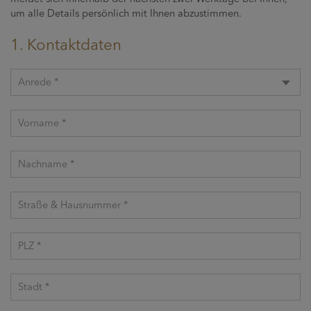
um alle Details persönlich mit Ihnen abzustimmen.
1. Kontaktdaten
Anrede *
Vorname *
Nachname *
Straße & Hausnummer *
PLZ *
Stadt *