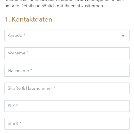
um alle Details persönlich mit Ihnen abzustimmen.
1. Kontaktdaten
Anrede *
Vorname *
Nachname *
Straße & Hausnummer *
PLZ *
Stadt *