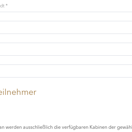
dt *
eilnehmer
lan werden ausschließlich die verfügbaren Kabinen der gewäh