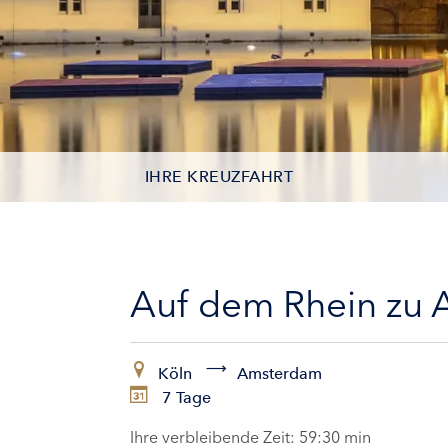
IHRE KREUZFAHRT
KONTAKTDATEN
KABINEN
Auf dem Rhein zu 
ZAHLUNG
Köln
Amsterdam
7 Tage
Ihre verbleibende Zeit:
59:29 min