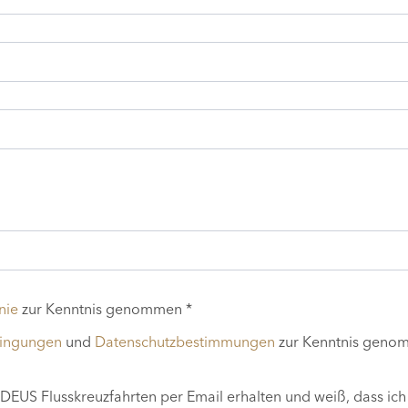
nie
zur Kenntnis genommen *
dingungen
und
Datenschutzbestimmungen
zur Kenntnis geno
EUS Flusskreuzfahrten per Email erhalten und weiß, dass ich