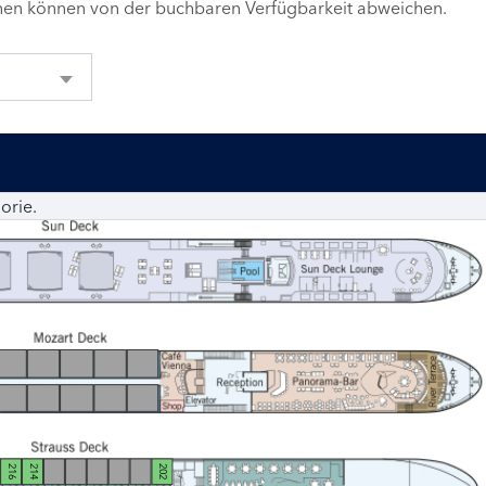
inen können von der buchbaren Verfügbarkeit abweichen.
orie.
216
214
202