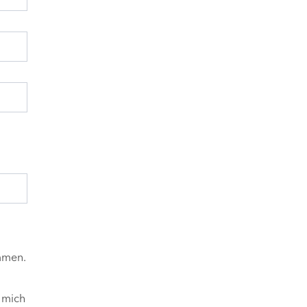
mmen.
 mich