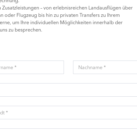
Rechnung.
n Zusatzleistungen – von erlebnisreichen Landausflügen über
 oder Flugzeug bis hin zu privaten Transfers zu Ihrem
gerne, um Ihre individuellen Möglichkeiten innerhalb der
uns zu besprechen.
rname *
Nachname *
dt *