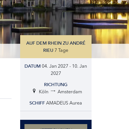
AUF DEM RHEIN ZU ANDRÉ
7 Tage
RIEU
04. Jan 2027 - 10. Jan
DATUM
2027
RICHTUNG
Köln
Amsterdam
AMADEUS Aurea
SCHIFF