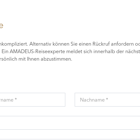
e
unkompliziert. Alternativ können Sie einen Rückruf anfordern o
n. Ein AMADEUS-Reiseexperte meldet sich innerhalb der nächs
ersönlich mit Ihnen abzustimmen.
rname *
Nachname *