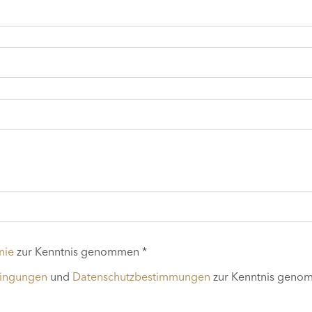
nie
zur Kenntnis genommen *
dingungen
und
Datenschutzbestimmungen
zur Kenntnis geno