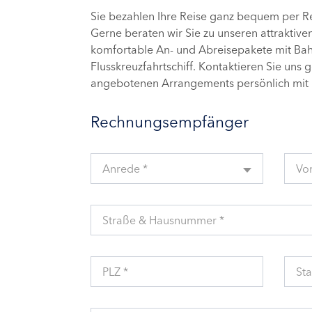
Sie bezahlen Ihre Reise ganz bequem per 
Gerne beraten wir Sie zu unseren attraktive
komfortable An- und Abreisepakete mit Bahn
Flusskreuzfahrtschiff. Kontaktieren Sie uns 
angebotenen Arrangements persönlich mit 
Rechnungsempfänger
Anrede *
Vo
Straße & Hausnummer *
PLZ *
Sta