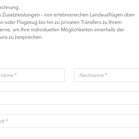
Rechnung.
n Zusatzleistungen – von erlebnisreichen Landausflügen über
 oder Flugzeug bis hin zu privaten Transfers zu Ihrem
gerne, um Ihre individuellen Möglichkeiten innerhalb der
uns zu besprechen.
rname *
Nachname *
dt *