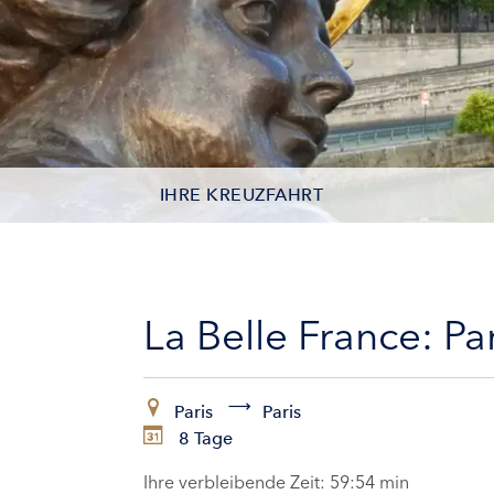
IHRE KREUZFAHRT
KONTAKTDATEN
KABINEN
La Belle France: P
ZAHLUNG
Paris
Paris
8 Tage
Ihre verbleibende Zeit:
59:53 min