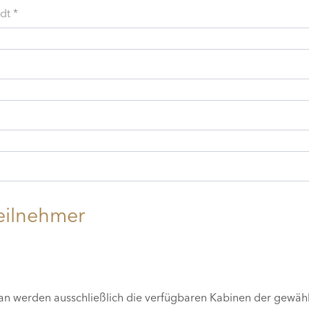
dt *
eilnehmer
lan werden ausschließlich die verfügbaren Kabinen der gewäh