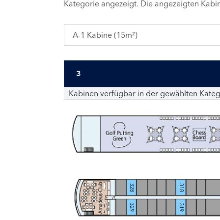
Kategorie angezeigt. Die angezeigten Kab
A-1 Kabine (15m²)
3
Kabinen verfügbar in der gewählten Kateg
328
318
329
319