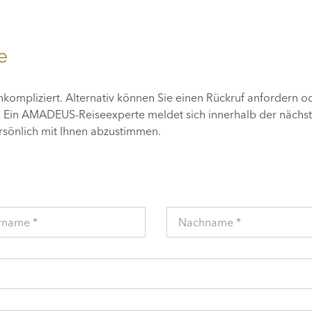
e
unkompliziert. Alternativ können Sie einen Rückruf anfordern o
n. Ein AMADEUS-Reiseexperte meldet sich innerhalb der nächs
ersönlich mit Ihnen abzustimmen.
rname *
Nachname *