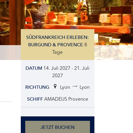
SÜDFRANKREICH ERLEBEN:
8
BURGUND & PROVENCE
Tage
14. Juli 2027 - 21. Juli
DATUM
2027
Lyon
Lyon
RICHTUNG
AMADEUS Provence
SCHIFF
JETZT BUCHEN