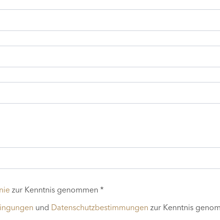
nie
zur Kenntnis genommen *
dingungen
und
Datenschutzbestimmungen
zur Kenntnis geno