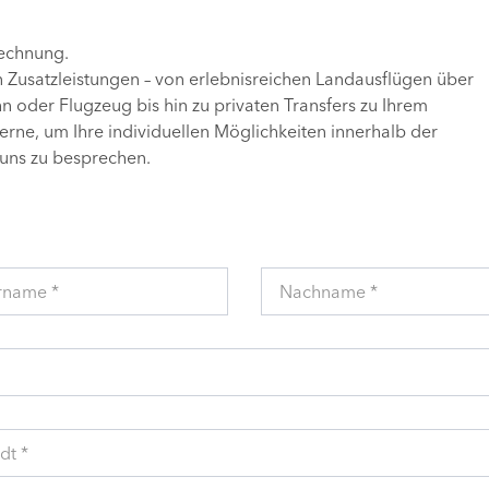
Rechnung.
n Zusatzleistungen – von erlebnisreichen Landausflügen über
 oder Flugzeug bis hin zu privaten Transfers zu Ihrem
gerne, um Ihre individuellen Möglichkeiten innerhalb der
uns zu besprechen.
rname *
Nachname *
dt *