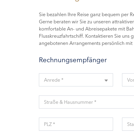
Sie bezahlen Ihre Reise ganz bequem per 
Gerne beraten wir Sie zu unseren attraktive
komfortable An- und Abreisepakete mit Bahn
Flusskreuzfahrtschiff. Kontaktieren Sie uns 
angebotenen Arrangements persönlich mit 
Rechnungsempfänger
Anrede *
Vo
Straße & Hausnummer *
PLZ *
Sta