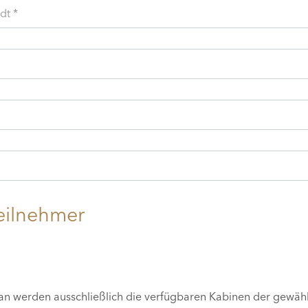
dt *
eilnehmer
lan werden ausschließlich die verfügbaren Kabinen der gewäh