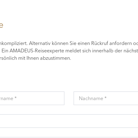
e
unkompliziert. Alternativ können Sie einen Rückruf anfordern o
n. Ein AMADEUS-Reiseexperte meldet sich innerhalb der nächs
ersönlich mit Ihnen abzustimmen.
rname *
Nachname *