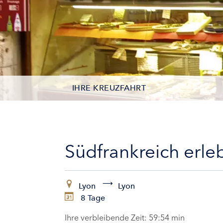
IHRE KREUZFAHRT
KONTAKTDATEN
KABINEN
Südfrankreich erl
ZAHLUNG
Lyon
Lyon
8 Tage
Ihre verbleibende Zeit:
59:53 min