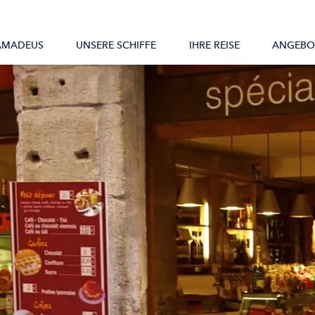
Alle Schiffe
AMADEUS
UNSERE SCHIFFE
IHRE REISE
ANGEBO