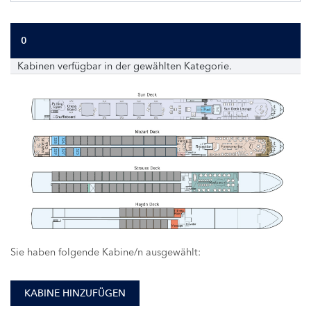
0
Kabinen verfügbar in der gewählten Kategorie.
328
326
329
327
323
Sie haben folgende Kabine/n ausgewählt:
KABINE HINZUFÜGEN