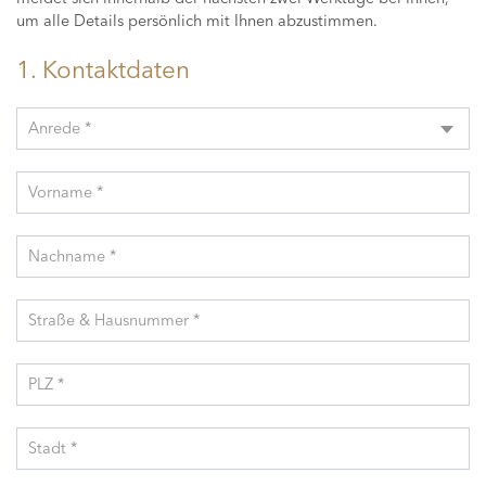
um alle Details persönlich mit Ihnen abzustimmen.
1. Kontaktdaten
Anrede *
Vorname *
Nachname *
Straße & Hausnummer *
PLZ *
Stadt *