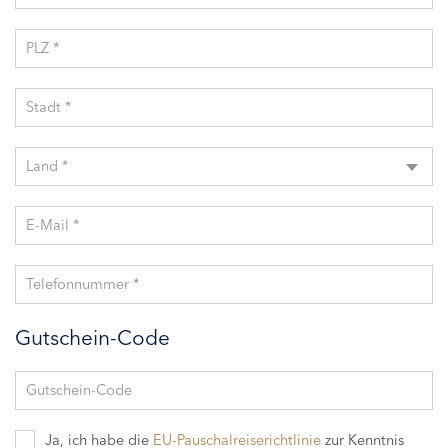
PLZ *
Stadt *
Land *
E-Mail *
Telefonnummer *
Gutschein-Code
Gutschein-Code
Ja, ich habe die
EU-Pauschalreiserichtlinie
zur Kenntnis