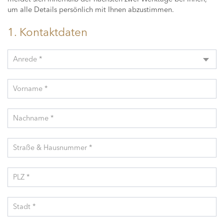
um alle Details persönlich mit Ihnen abzustimmen.
1. Kontaktdaten
Anrede *
Vorname *
Nachname *
Straße & Hausnummer *
PLZ *
Stadt *