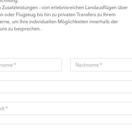
Rechnung.
n Zusatzleistungen – von erlebnisreichen Landausflügen über
 oder Flugzeug bis hin zu privaten Transfers zu Ihrem
gerne, um Ihre individuellen Möglichkeiten innerhalb der
uns zu besprechen.
rname *
Nachname *
dt *