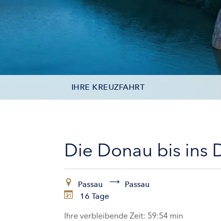
IHRE KREUZFAHRT
KONTAKTDATEN
KABINEN
Die Donau bis ins
ZAHLUNG
Passau
Passau
16 Tage
Ihre verbleibende Zeit:
59:53 min