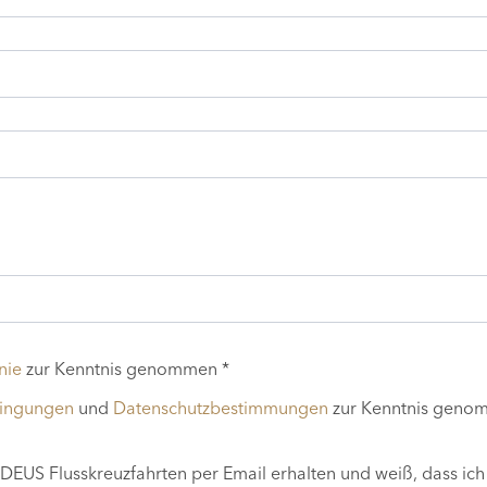
nie
zur Kenntnis genommen *
dingungen
und
Datenschutzbestimmungen
zur Kenntnis geno
EUS Flusskreuzfahrten per Email erhalten und weiß, dass ich