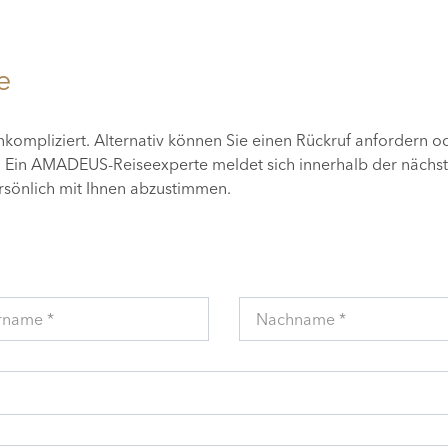
e
unkompliziert. Alternativ können Sie einen Rückruf anfordern o
n. Ein AMADEUS-Reiseexperte meldet sich innerhalb der nächs
ersönlich mit Ihnen abzustimmen.
rname *
Nachname *