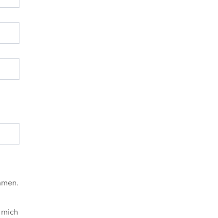
mmen.
 mich