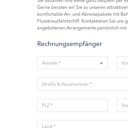
Sie bezahlen Ihre Reise ganz bequem per 
Gerne beraten wir Sie zu unseren attraktive
komfortable An- und Abreisepakete mit Bahn
Flusskreuzfahrtschiff. Kontaktieren Sie uns 
angebotenen Arrangements persönlich mit 
Rechnungsempfänger
Anrede *
Vo
Straße & Hausnummer *
PLZ *
Sta
Land *