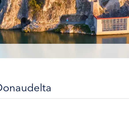
 Donaudelta