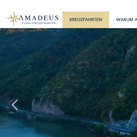
0800 2404460
Alle Monate
Mo. – Fr. 9:30 – 17:30 Uhr
Alle Flüsse
KREUZFAHRTEN
WARUM 