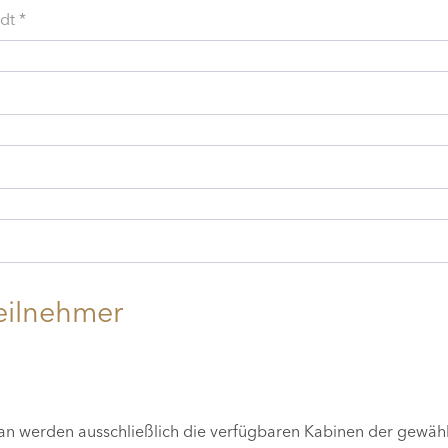
dt *
eilnehmer
lan werden ausschließlich die verfügbaren Kabinen der gewäh