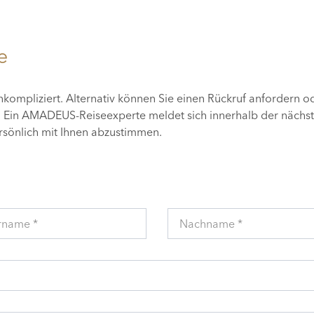
e
unkompliziert. Alternativ können Sie einen Rückruf anfordern o
n. Ein AMADEUS-Reiseexperte meldet sich innerhalb der nächs
ersönlich mit Ihnen abzustimmen.
rname *
Nachname *