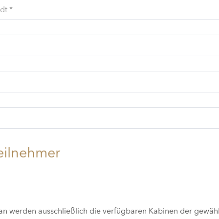
dt *
eilnehmer
lan werden ausschließlich die verfügbaren Kabinen der gewäh