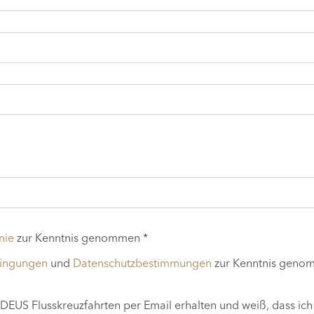
nie
zur Kenntnis genommen *
dingungen
und
Datenschutzbestimmungen
zur Kenntnis geno
EUS Flusskreuzfahrten per Email erhalten und weiß, dass ich