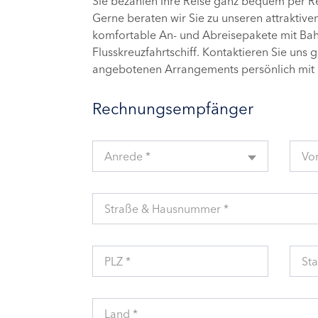
Sie bezahlen Ihre Reise ganz bequem per 
Gerne beraten wir Sie zu unseren attraktive
komfortable An- und Abreisepakete mit Bahn
Flusskreuzfahrtschiff. Kontaktieren Sie uns 
angebotenen Arrangements persönlich mit 
Rechnungsempfänger
Anrede *
Vo
Straße & Hausnummer *
PLZ *
Sta
Land *