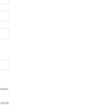
mmen.
 mich