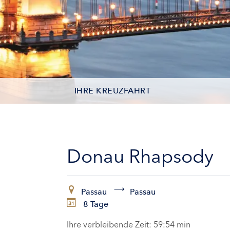
IHRE KREUZFAHRT
KONTAKTDATEN
KABINEN
Donau Rhapsody
ZAHLUNG
Passau
Passau
8 Tage
Ihre verbleibende Zeit:
59:53 min