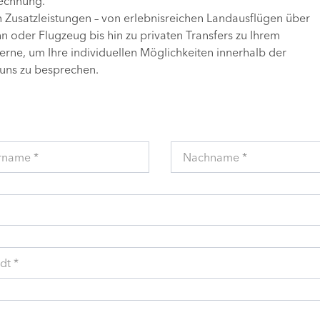
Rechnung.
n Zusatzleistungen – von erlebnisreichen Landausflügen über
 oder Flugzeug bis hin zu privaten Transfers zu Ihrem
gerne, um Ihre individuellen Möglichkeiten innerhalb der
uns zu besprechen.
rname *
Nachname *
dt *