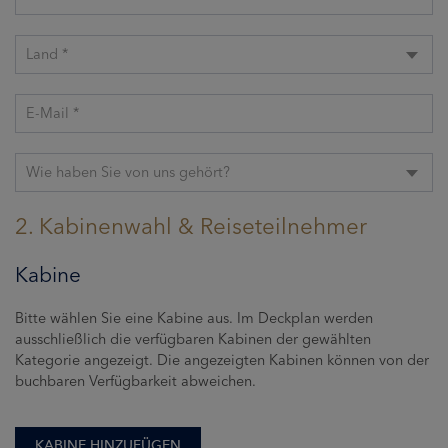
Land *
E-Mail *
Wie haben Sie von uns gehört?
2. Kabinenwahl & Reiseteilnehmer
Kabine
Bitte wählen Sie eine Kabine aus. Im Deckplan werden
ausschließlich die verfügbaren Kabinen der gewählten
Kategorie angezeigt. Die angezeigten Kabinen können von der
buchbaren Verfügbarkeit abweichen.
KABINE HINZUFÜGEN