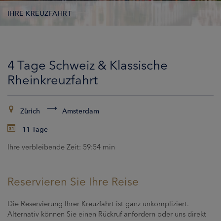
IHRE KREUZFAHRT
KONTAKTDATEN
4 Tage Schweiz & Klassische
KABINEN
Rheinkreuzfahrt
ZAHLUNG
Zürich
Amsterdam
11 Tage
Ihre verbleibende Zeit:
59:53 min
Reservieren Sie Ihre Reise
Die Reservierung Ihrer Kreuzfahrt ist ganz unkompliziert.
Alternativ können Sie einen Rückruf anfordern oder uns direkt