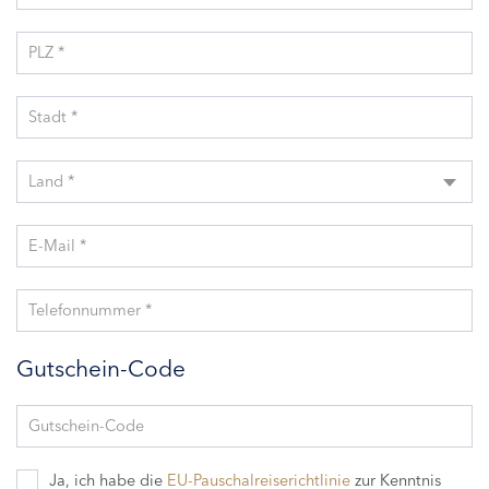
PLZ *
Stadt *
Land *
E-Mail *
Telefonnummer *
Gutschein-Code
Gutschein-Code
Ja, ich habe die
EU-Pauschalreiserichtlinie
zur Kenntnis