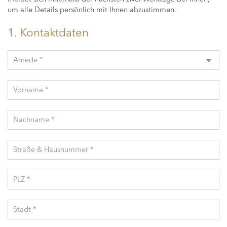
um alle Details persönlich mit Ihnen abzustimmen.
1. Kontaktdaten
Anrede *
Vorname *
Nachname *
Straße & Hausnummer *
PLZ *
Stadt *